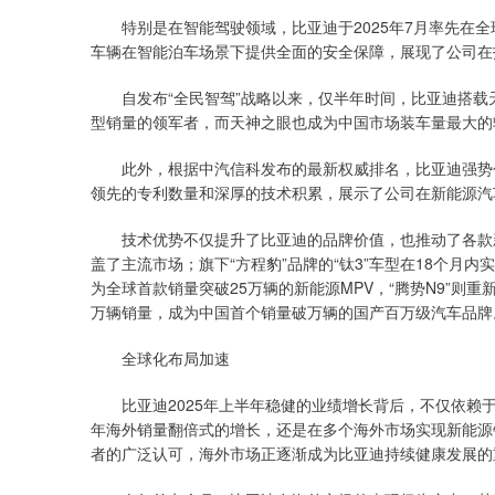
特别是在智能驾驶领域，比亚迪于2025年7月率先在全
车辆在智能泊车场景下提供全面的安全保障，展现了公司在
自发布“全民智驾”战略以来，仅半年时间，比亚迪搭载天
型销量的领军者，而天神之眼也成为中国市场装车量最大的
此外，根据中汽信科发布的最新权威排名，比亚迪强势包
领先的专利数量和深厚的技术积累，展示了公司在新能源汽
技术优势不仅提升了比亚迪的品牌价值，也推动了各款新车的热销。
盖了主流市场；旗下“方程豹”品牌的“钛3”车型在18个月内实
为全球首款销量突破25万辆的新能源MPV，“腾势N9”则重
万辆销量，成为中国首个销量破万辆的国产百万级汽车品牌
全球化布局加速
比亚迪2025年上半年稳健的业绩增长背后，不仅依赖于
年海外销量翻倍式的增长，还是在多个海外市场实现新能源
者的广泛认可，海外市场正逐渐成为比亚迪持续健康发展的