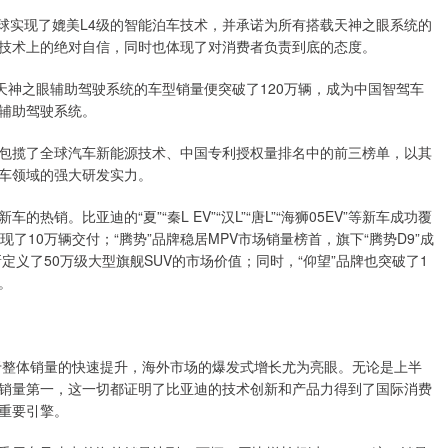
球实现了媲美L4级的智能泊车技术，并承诺为所有搭载天神之眼系统的
技术上的绝对自信，同时也体现了对消费者负责到底的态度。
神之眼辅助驾驶系统的车型销量便突破了120万辆，成为中国智驾车
辅助驾驶系统。
揽了全球汽车新能源技术、中国专利授权量排名中的前三榜单，以其
车领域的强大研发实力。
比亚迪的“夏”“秦L EV”“汉L”“唐L”“海狮05EV”等新车成功覆
现了10万辆交付；“腾势”品牌稳居MPV市场销量榜首，旗下“腾势D9”成
新定义了50万级大型旗舰SUV的市场价值；同时，“仰望”品牌也突破了1
。
整体销量的快速提升，海外市场的爆发式增长尤为亮眼。无论是上半
销量第一，这一切都证明了比亚迪的技术创新和产品力得到了国际消费
重要引擎。