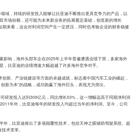
领域，持续的研发投入能够让比亚迪不断推出更具竞争力的产品，以
其市场份额，还可能为未来新业务的拓展奠定基础，创造新的增长
“短期来看，这会对利润空间产生一定挤压，同时也考验企业的财务稳健
响，海外头部车企在2025年上半年普遍遭遇业绩下滑，多家海外
的是，比亚迪的业绩增速大幅超越了许多海外竞争对手。
术创新、产业链建设等方面的卓越成就，标志着中国汽车工业的崛起，
、创新为本”的战略，成功跑赢了海外巨头，表现尤为突出。
研发投入达到309亿元，同比增长53%，这一增幅远高于同期净利润
2011年外，比亚迪每年的研发投入均超过当年的净利润。至今，公司
年，比亚迪推出了多项颠覆性技术，包括天神之眼辅助驾驶系统、超
业技术变革。