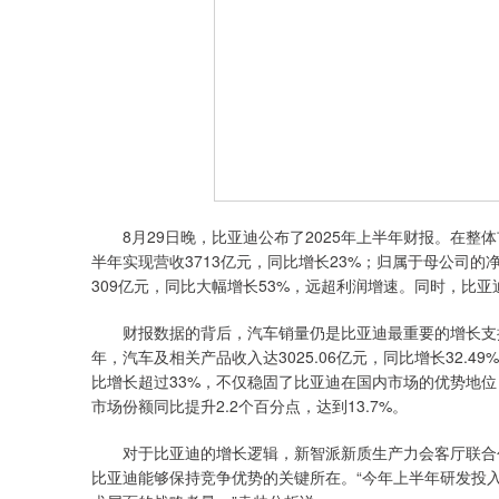
8月29日晚，比亚迪公布了2025年上半年财报。在整
半年实现营收3713亿元，同比增长23%；归属于母公司的
309亿元，同比大幅增长53%，远超利润增速。同时，比亚
财报数据的背后，汽车销量仍是比亚迪最重要的增长支撑
年，汽车及相关产品收入达3025.06亿元，同比增长32.4
比增长超过33%，不仅稳固了比亚迪在国内市场的优势地
市场份额同比提升2.2个百分点，达到13.7%。
对于比亚迪的增长逻辑，新智派新质生产力会客厅联合创
比亚迪能够保持竞争优势的关键所在。“今年上半年研发投