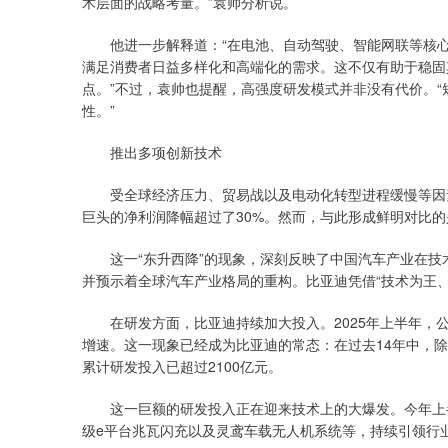
术层面的战略考量。”袁帅分析说。
他进一步解释道：“在电池、自动驾驶、智能网联等核心
满足消费者日益多样化和高端化的需求。这不仅有助于稳固
点。”不过，袁帅也提醒，高强度研发模式并非没有代价。
性。”
推出多项创新技术
受全球经济压力、贸易战以及电动化转型进程缓慢等因素影
巨头的净利润降幅超过了30%。然而，与此形成鲜明对比
这一“东升西降”的现象，深刻反映了中国汽车产业在技
并预示着全球汽车产业格局的重构。比亚迪凭借“技术为王
在研发方面，比亚迪持续加大投入。2025年上半年，公司
增速。这一现象已经成为比亚迪的常态：在过去14年中，除
累计研发投入已超过2100亿元。
这一巨额的研发投入正在迎来技术上的大爆发。今年上半
级e平台兆瓦闪充以及灵鸢车载无人机系统等，持续引领行