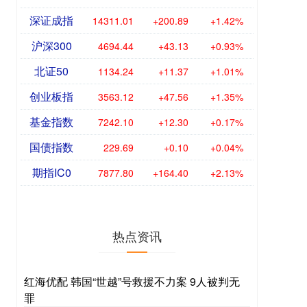
深证成指
14311.01
+200.89
+1.42%
沪深300
4694.44
+43.13
+0.93%
北证50
1134.24
+11.37
+1.01%
创业板指
3563.12
+47.56
+1.35%
基金指数
7242.10
+12.30
+0.17%
国债指数
229.69
+0.10
+0.04%
期指IC0
7877.80
+164.40
+2.13%
热点资讯
红海优配 韩国“世越”号救援不力案 9人被判无
罪