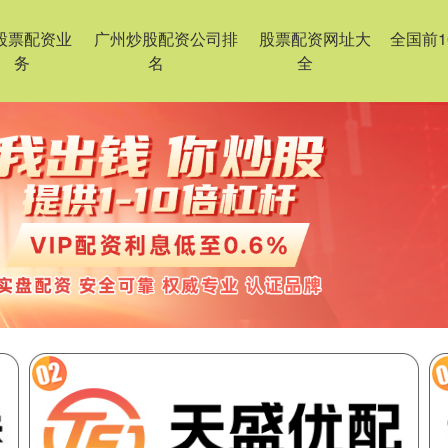
股票配资业
广州炒股配资公司排
股票配资网址大
全国前
务
名
全