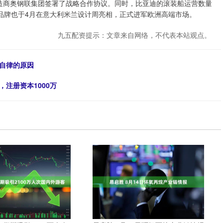
造商奥钢联集团签署了战略合作协议。同时，比亚迪的滚装船运营数量
”品牌也于4月在意大利米兰设计周亮相，正式进军欧洲高端市场。
九五配资提示：文章来自网络，不代表本站观点。
自律的原因
注册资本1000万