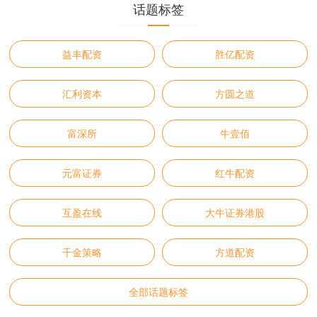
话题标签
益丰配资
胜亿配资
汇利资本
方圆之道
富深所
牛壹佰
元富证券
红牛配资
互盈在线
大牛证券港股
千金策略
方道配资
全部话题标签