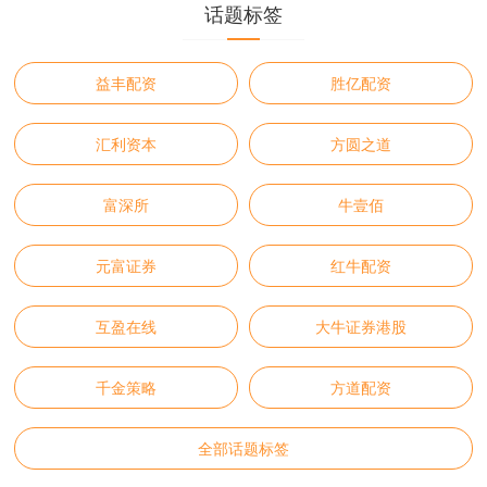
话题标签
益丰配资
胜亿配资
汇利资本
方圆之道
富深所
牛壹佰
元富证券
红牛配资
互盈在线
大牛证券港股
千金策略
方道配资
全部话题标签