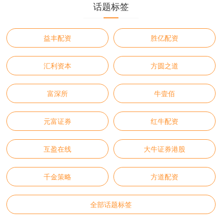
话题标签
益丰配资
胜亿配资
汇利资本
方圆之道
富深所
牛壹佰
元富证券
红牛配资
互盈在线
大牛证券港股
千金策略
方道配资
全部话题标签