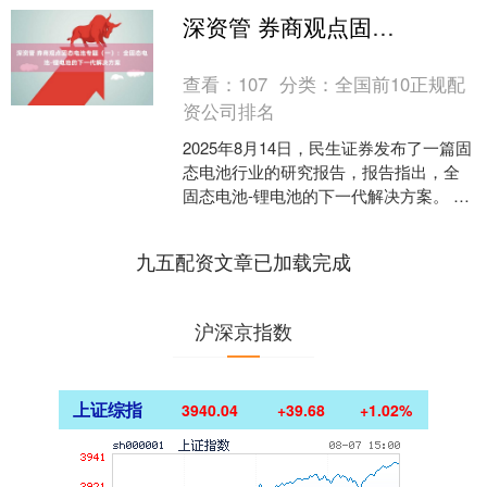
深资管 券商观点固态电池专题（一）：全固态电池-锂电池的下一代解决方案
查看：
107
分类：
全国前10正规配
资公司排名
2025年8月14日，民生证券发布了一篇固
态电池行业的研究报告，报告指出，全
固态电池-锂电池的下一代解决方案。 报
告具体内容如下： 全固态电池相比传统
锂离子电池....
九五配资文章已加载完成
沪深京指数
上证综指
3940.04
+39.68
+1.02%