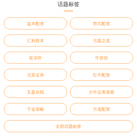
话题标签
益丰配资
胜亿配资
汇利资本
方圆之道
富深所
牛壹佰
元富证券
红牛配资
互盈在线
大牛证券港股
千金策略
方道配资
全部话题标签