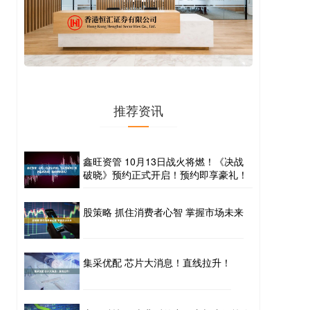
推荐资讯
鑫旺资管 10月13日战火将燃！《决战
破晓》预约正式开启！预约即享豪礼！
股策略 抓住消费者心智 掌握市场未来
集采优配 芯片大消息！直线拉升！