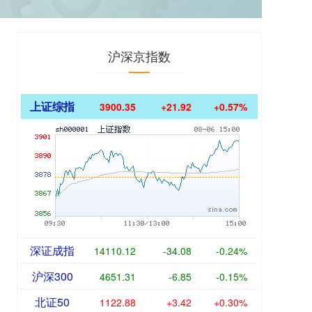
沪深京指数
上证综指
3900.35
+21.92
+0.57%
深证成指
14110.12
-34.08
-0.24%
沪深300
4651.31
-6.85
-0.15%
北证50
1122.88
+3.42
+0.30%