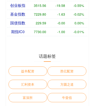
创业板指
3515.56
-19.58
-0.55%
基金指数
7229.80
-1.63
-0.02%
国债指数
229.59
-0.00
0.00%
期指IC0
7730.00
-1.00
-0.01%
话题标签
益丰配资
胜亿配资
汇利资本
方圆之道
富深所
牛壹佰