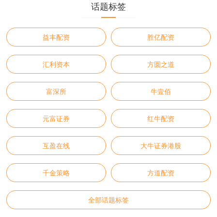
话题标签
益丰配资
胜亿配资
汇利资本
方圆之道
富深所
牛壹佰
元富证券
红牛配资
互盈在线
大牛证券港股
千金策略
方道配资
全部话题标签