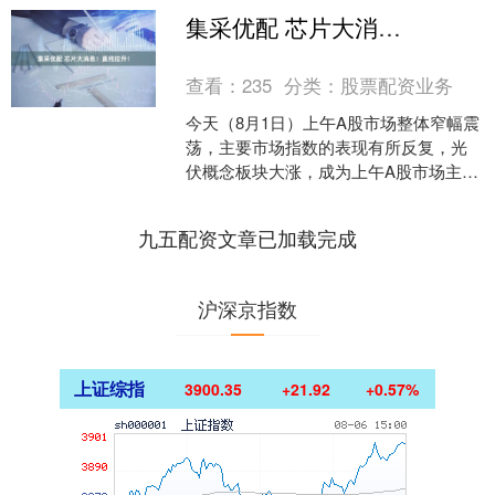
集采优配 芯片大消息！直线拉升！
查看：
235
分类：
股票配资业务
今天（8月1日）上午A股市场整体窄幅震
荡，主要市场指数的表现有所反复，光
伏概念板块大涨，成为上午A股市场主要
亮点之一。 港股市场方面，今天上午整
体表现亦比较反复....
九五配资文章已加载完成
沪深京指数
上证综指
3900.35
+21.92
+0.57%