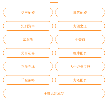
益丰配资
胜亿配资
汇利资本
方圆之道
富深所
牛壹佰
元富证券
红牛配资
互盈在线
大牛证券港股
千金策略
方道配资
全部话题标签