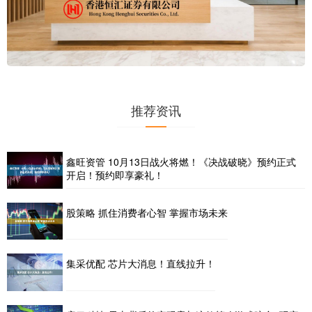
推荐资讯
鑫旺资管 10月13日战火将燃！《决战破晓》预约正式
开启！预约即享豪礼！
股策略 抓住消费者心智 掌握市场未来
集采优配 芯片大消息！直线拉升！