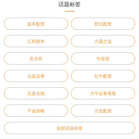
话题标签
益丰配资
胜亿配资
汇利资本
方圆之道
富深所
牛壹佰
元富证券
红牛配资
互盈在线
大牛证券港股
千金策略
方道配资
全部话题标签