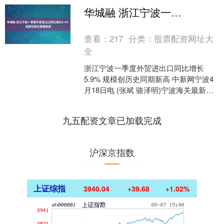
华城融 浙江宁波一季度外贸进出口同比增长5.9% 规模创历史同期新高
查看：
217
分类：
股票配资网址大
全
浙江宁波一季度外贸进出口同比增长
5.9% 规模创历史同期新高 中新网宁波4
月18日电 (张斌 骆泽明)宁波海关最新统
计数据显示，2026年一季度宁波市进出
口总值....
九五配资文章已加载完成
沪深京指数
上证综指
3940.04
+39.68
+1.02%