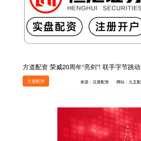
方道配资 荣威20周年“亮剑”! 联手字节跳动
方道配资
来源：汉唐配资
网站：九五配