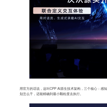
用官方的话说，这叫CPP AI原生技术架构，三个核心：
划怎么干，还能精确到最小颗粒度去执行。