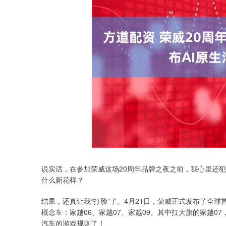
说实话，在参加荣威这场20周年品牌之夜之前，我心里还犯
什么新花样？
结果，还真让我“打脸”了。4月21日，荣威正式发布了全球
概念车：家越06、家越07、家越09。其中扛大旗的家越0
汽车的游戏规则了！