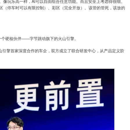
。像玩乐高一样，AI可以自由组合任意功能。而且安全上考虑得很细。
灰区（停车时可以有限控制）、彩区（完全开放）。该管的管死，该放的
了一个硬核伙伴——字节跳动旗下的火山引擎。
火山引擎首家深度合作的车企，双方成立了联合研发中心，从产品定义阶