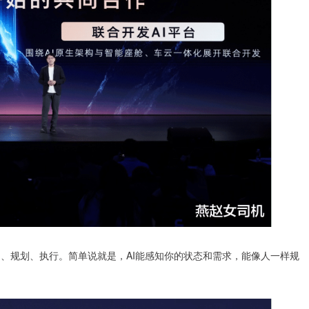
感知、规划、执行。简单说就是，AI能感知你的状态和需求，能像人一样规