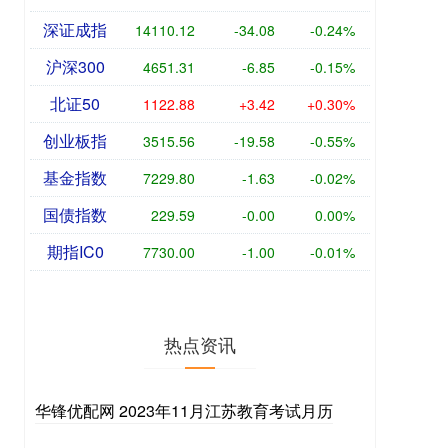
深证成指
14110.12
-34.08
-0.24%
沪深300
4651.31
-6.85
-0.15%
北证50
1122.88
+3.42
+0.30%
创业板指
3515.56
-19.58
-0.55%
基金指数
7229.80
-1.63
-0.02%
国债指数
229.59
-0.00
0.00%
期指IC0
7730.00
-1.00
-0.01%
热点资讯
华锋优配网 2023年11月江苏教育考试月历