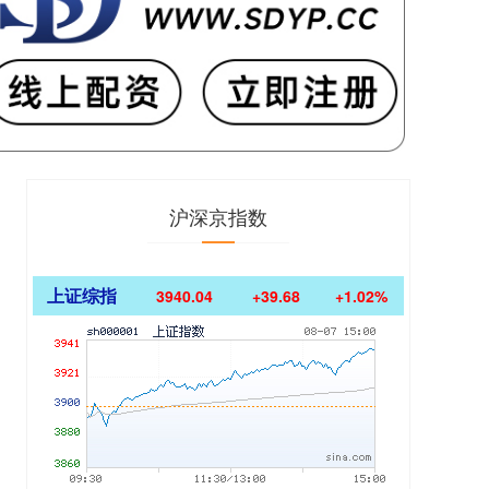
沪深京指数
上证综指
3940.04
+39.68
+1.02%