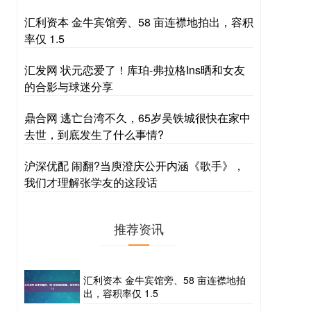
汇利资本 金牛宾馆旁、58 亩连襟地拍出，容积
率仅 1.5
汇发网 状元恋爱了！库珀-弗拉格Ins晒和女友
的合影与球迷分享
鼎合网 逃亡台湾不久，65岁吴铁城很快在家中
去世，到底发生了什么事情?
沪深优配 闹翻?当庾澄庆公开内涵《歌手》，
我们才理解张学友的这段话
推荐资讯
汇利资本 金牛宾馆旁、58 亩连襟地拍
出，容积率仅 1.5