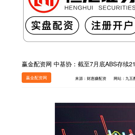
赢金配资网 中基协：截至7月底ABS存续216
赢金配资网
来源：财惠赚配资
网站：九五