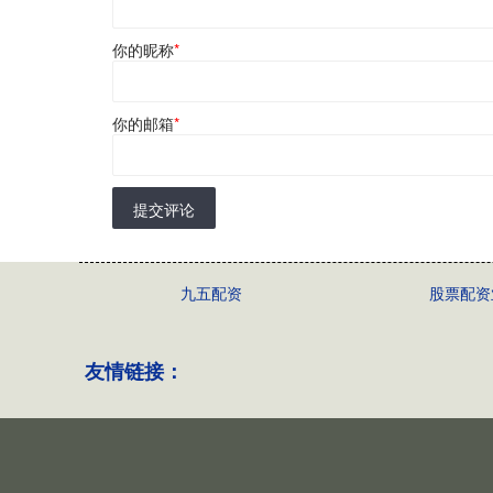
你的昵称
*
你的邮箱
*
提交评论
九五配资
股票配资
友情链接：