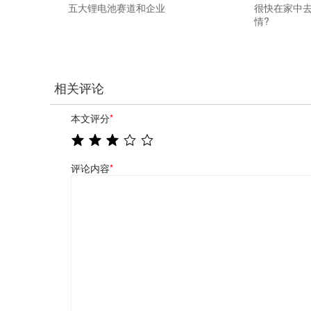
五大锂电池赛道和企业
很快在家中
情?
相关评论
本文评分
*
评论内容
*