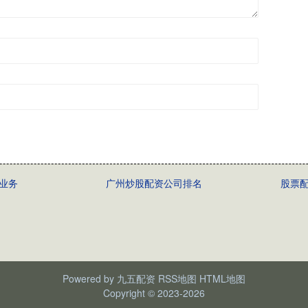
业务
广州炒股配资公司排名
股票
Powered by
九五配资
RSS地图
HTML地图
Copyright
© 2023-2026