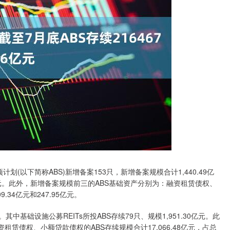
(以下简称ABS)新增备案153只，新增备案规模合计1,440.49亿
33亿元。此外，新增备案规模前三的ABS基础资产分别为：融资租赁债权、
34亿元和247.95亿元。
元。其中基础设施公募REITs所投ABS存续79只、规模1,951.30亿元。此
租赁债权、小额贷款债权的ABS存续规模合计17,066.48亿元，占总