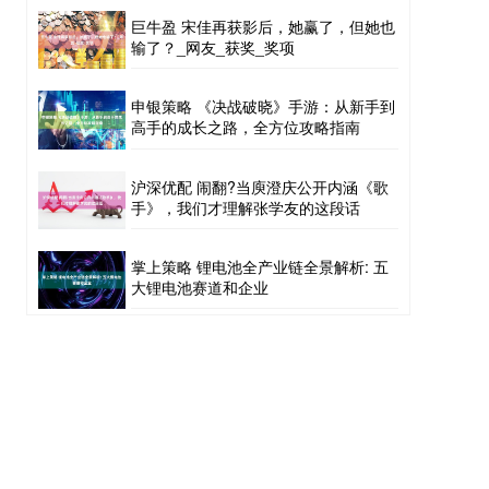
巨牛盈 宋佳再获影后，她赢了，但她也
输了？_网友_获奖_奖项
申银策略 《决战破晓》手游：从新手到
高手的成长之路，全方位攻略指南
沪深优配 闹翻?当庾澄庆公开内涵《歌
手》，我们才理解张学友的这段话
掌上策略 锂电池全产业链全景解析: 五
大锂电池赛道和企业