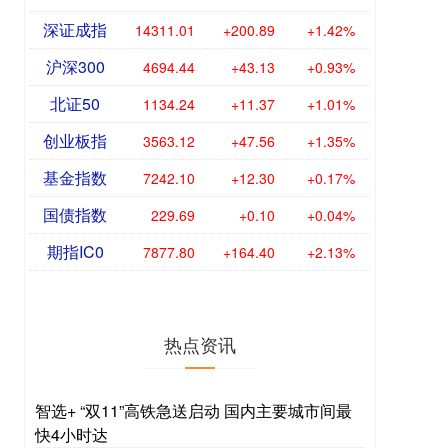
深证成指
14311.01
+200.89
+1.42%
沪深300
4694.44
+43.13
+0.93%
北证50
1134.24
+11.37
+1.01%
创业板指
3563.12
+47.56
+1.35%
基金指数
7242.10
+12.30
+0.17%
国债指数
229.69
+0.10
+0.04%
期指IC0
7877.80
+164.40
+2.13%
热点资讯
智选+ “双11”高铁急送启动 国内主要城市间最
快4小时达