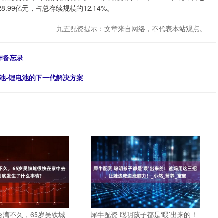
8.99亿元，占总存续规模的12.14%。
九五配资提示：文章来自网络，不代表本站观点。
作备忘录
池-锂电池的下一代解决方案
台湾不久，65岁吴铁城
犀牛配资 聪明孩子都是‘喂’出来的！