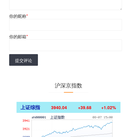
你的昵称
*
你的邮箱
*
提交评论
沪深京指数
上证综指
3940.04
+39.68
+1.02%