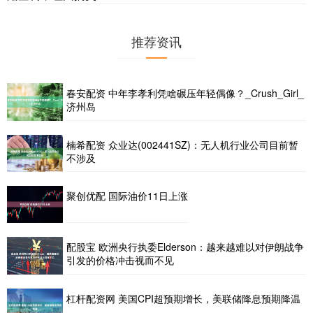
推荐资讯
春安配资 中年李孝利凭啥碾压年轻偶像？_Crush_Girl_
济州岛
楠希配资 众业达(002441SZ)：无人机行业公司目前暂
不涉及
聚创优配 国际油价11日上涨
配股宝 欧洲央行执委Elderson：越来越难以对伊朗战争
引发的价格冲击视而不见
杠杆配资网 美国CPI超预期增长，美联储降息预期降温