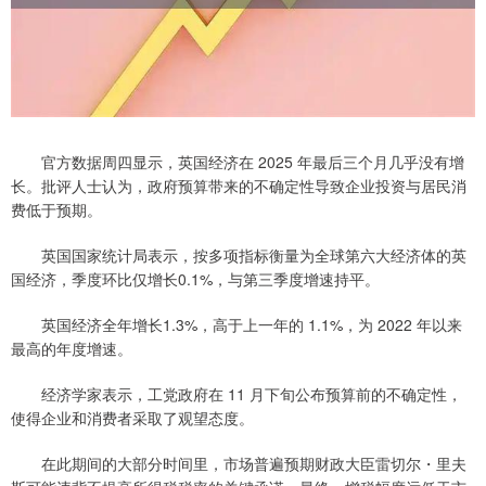
官方数据周四显示，英国经济在 2025 年最后三个月几乎没有增
长。批评人士认为，政府预算带来的不确定性导致企业投资与居民消
费低于预期。
英国国家统计局表示，按多项指标衡量为全球第六大经济体的英
国经济，季度环比仅增长0.1%，与第三季度增速持平。
英国经济全年增长1.3%，高于上一年的 1.1%，为 2022 年以来
最高的年度增速。
经济学家表示，工党政府在 11 月下旬公布预算前的不确定性，
使得企业和消费者采取了观望态度。
在此期间的大部分时间里，市场普遍预期财政大臣雷切尔・里夫